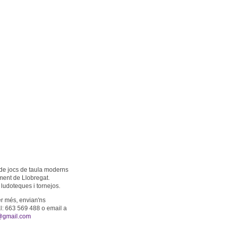
de jocs de taula moderns
ment de Llobregat.
ludoteques i tornejos.
er més, envian'ns
: 663 569 488 o email a
@gmail.com