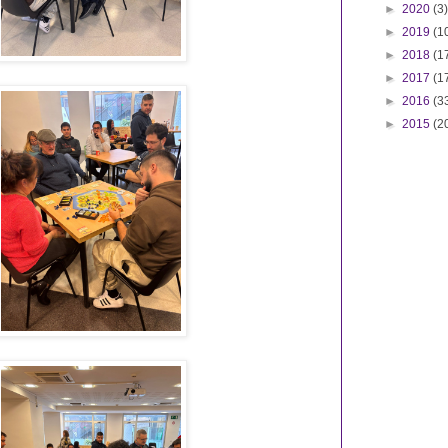
►
2020
(3)
►
2019
(1
►
2018
(1
►
2017
(1
►
2016
(3
►
2015
(2