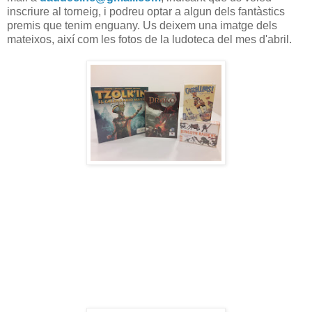
inscriure al torneig, i podreu optar a algun dels fantàstics
premis que tenim enguany. Us deixem una imatge dels
mateixos, així com les fotos de la ludoteca del mes d'abril.