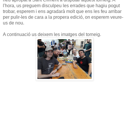
l'hora, us preguem disculpeu les errades que hagiu pogut
trobar, esperem i ens agradarà molt que ens les feu arribar
per pulir-les de cara a la propera edició, on esperem veure-
us de nou.
A continuació us deixem les imatges del torneig.