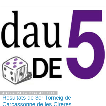
dijous, 24 de maig del 2018
Resultats de 3er Torneig de
Carcassonne de les Cireres