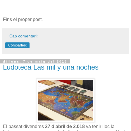
Fins el proper post.
Cap comentari:
Comparteix
dilluns, 7 de maig del 2018
Ludoteca Las mil y una noches
El passat divendres
27 d'abril de 2.018
va tenir lloc la