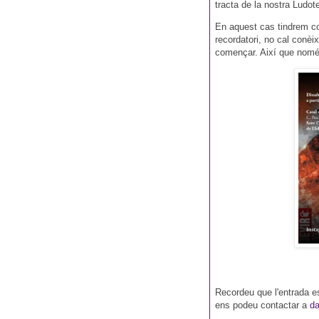
tracta de la nostra Ludo
En aquest cas tindrem co
recordatori, no cal conèix
començar. Així que nomé
Recordeu que l'entrada es
ens podeu contactar a
d