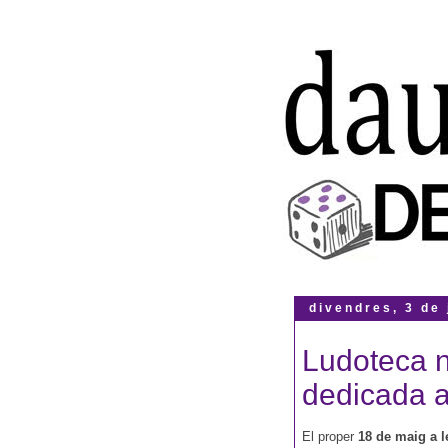
divendres, 3 de
Ludoteca n
dedicada 
El proper
18 de maig a l