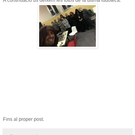
A continuació us deixem les fotos de la última ludoteca:
Fins al proper post.