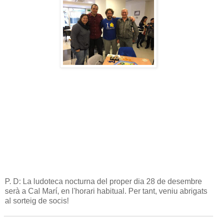
P. D: La ludoteca nocturna del proper dia 28 de desembre
serà a Cal Marí, en l'horari habitual. Per tant, veniu abrigats
al sorteig de socis!