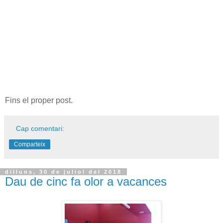
Fins el proper post.
Cap comentari:
Comparteix
dilluns, 30 de juliol del 2018
Dau de cinc fa olor a vacances