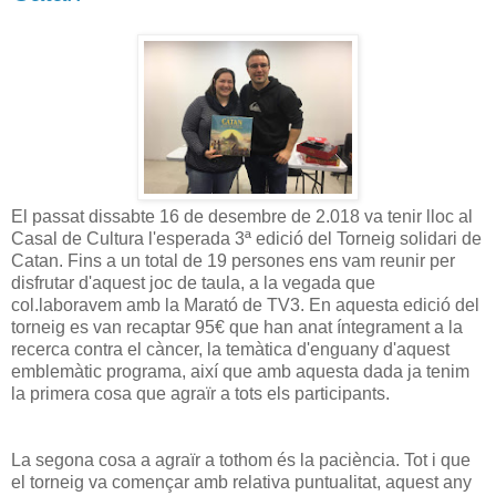
El passat dissabte 16 de desembre de 2.018 va tenir lloc al
Casal de Cultura l'esperada 3ª edició del Torneig solidari de
Catan. Fins a un total de 19 persones ens vam reunir per
disfrutar d'aquest joc de taula, a la vegada que
col.laboravem amb la Marató de TV3. En aquesta edició del
torneig es van recaptar 95€ que han anat íntegrament a la
recerca contra el càncer, la temàtica d'enguany d'aquest
emblemàtic programa, així que amb aquesta dada ja tenim
la primera cosa que agraïr a tots els participants.
La segona cosa a agraïr a tothom és la paciència. Tot i que
el torneig va començar amb relativa puntualitat, aquest any