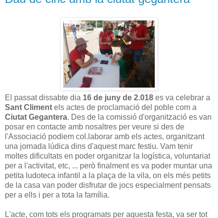
El passat dissabte dia
16 de juny de 2.018
es va celebrar a
Sant Climent
els actes de proclamació del poble com a
Ciutat Gegantera
. Des de la comissió d'organització es van
posar en contacte amb nosaltres per veure si des de
l'Associació podiem col.laborar amb els actes, organitzant
una jornada lúdica dins d'aquest marc festiu. Vam tenir
moltes dificultats en poder organitzar la logística, voluntariat
per a l'activitat, etc, ... però finalment es va poder muntar una
petita ludoteca infantil a la plaça de la vila, on els més petits
de la casa van poder disfrutar de jocs especialment pensats
per a ells i per a tota la família.
L'acte, com tots els programats per aquesta festa, va ser tot