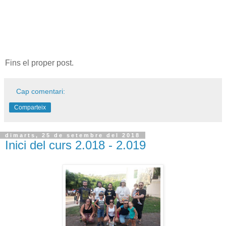
Fins el proper post.
Cap comentari:
Comparteix
dimarts, 25 de setembre del 2018
Inici del curs 2.018 - 2.019