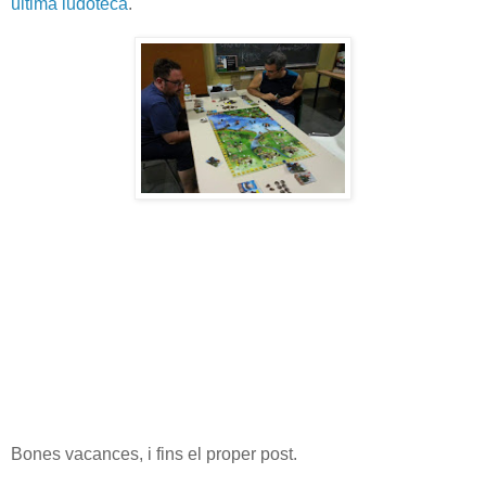
última ludoteca
.
Bones vacances, i fins el proper post.