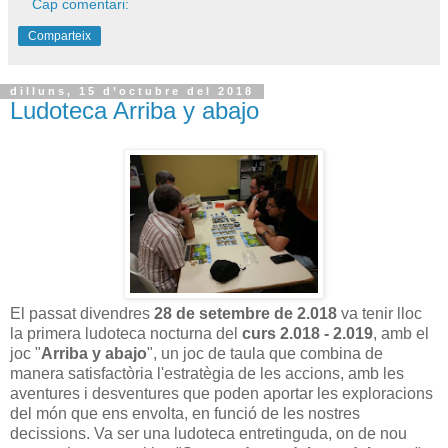
Cap comentari:
Comparteix
dilluns, 15 d’octubre del 2018
Ludoteca Arriba y abajo
El passat divendres
28 de setembre de 2.018
va tenir lloc
la primera ludoteca nocturna del
curs 2.018 - 2.019
, amb el
joc "
Arriba y abajo
", un joc de taula que combina de
manera satisfactòria l'estratègia de les accions, amb les
aventures i desventures que poden aportar les exploracions
del món que ens envolta, en funció de les nostres
decissions. Va ser una ludoteca entretinguda, on de nou