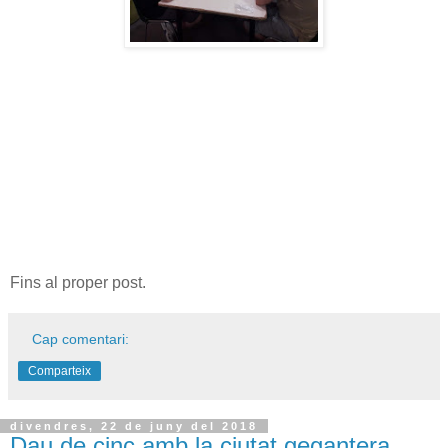
Fins al proper post.
Cap comentari:
Comparteix
divendres, 22 de juny del 2018
Dau de cinc amb la ciutat gegantera