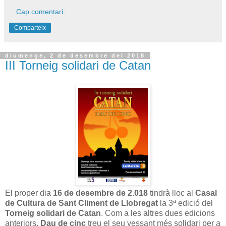
Cap comentari:
Comparteix
diumenge, 2 de desembre del 2018
III Torneig solidari de Catan
El proper dia
16 de desembre de 2.018
tindrà lloc al
Casal
de Cultura de Sant Climent de Llobregat
la 3ª edició del
Torneig solidari de Catan
. Com a les altres dues edicions
anteriors,
Dau de cinc
treu el seu vessant més solidari per a