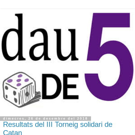
dimecres, 26 de desembre del 2018
Resultats del III Torneig solidari de
Catan