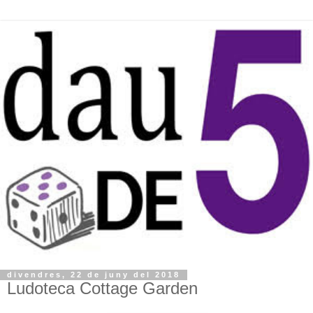
divendres, 22 de juny del 2018
Ludoteca Cottage Garden