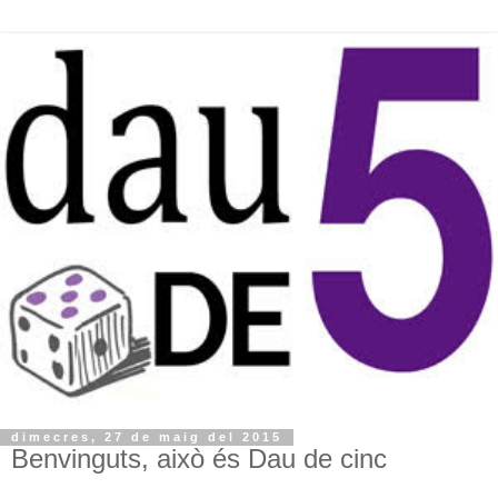
dimecres, 27 de maig del 2015
Benvinguts, això és Dau de cinc