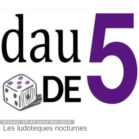
dijous, 25 de juny del 2015
Les ludoteques nocturnes