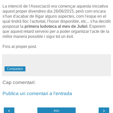
La intenció de l'Associació era començar aquesta iniciativa
aquest proper divendres dia 26/06/2015, però com encara
s'han d'acabar de lligar alguns aspectes, com l'espai en el
qual tindrà lloc l'activitat, l'horari disponible, etc... s'ha decidit
posposar la
primera ludoteca al mes de Juliol
. Esperem
que aquest retard serveixi per a poder organitzar l'acte de la
millor manera possible i sigui tot un èxit.
Fins al proper post.
Comparteix
Cap comentari:
Publica un comentari a l'entrada
‹
›
Inici