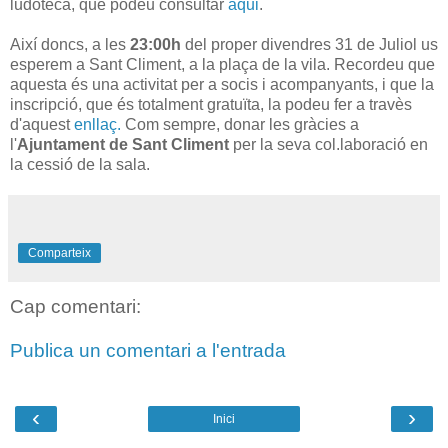
ludoteca, que podeu consultar
aqui
.
Així doncs, a les
23:00h
del proper divendres 31 de Juliol us
esperem a Sant Climent, a la plaça de la vila. Recordeu que
aquesta és una activitat per a socis i acompanyants, i que la
inscripció, que és totalment gratuïta, la podeu fer a travès
d'aquest
enllaç.
Com sempre, donar les gràcies a
l'
Ajuntament de Sant Climent
per la seva col.laboració en
la cessió de la sala.
Comparteix
Cap comentari:
Publica un comentari a l'entrada
‹
›
Inici