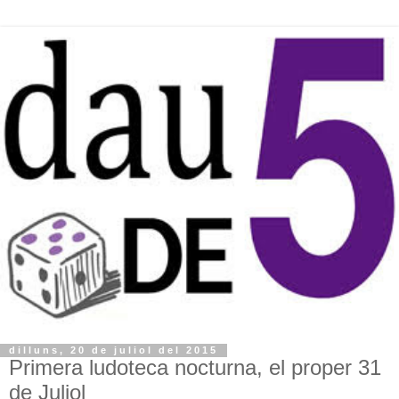
dilluns, 20 de juliol del 2015
Primera ludoteca nocturna, el proper 31
de Juliol