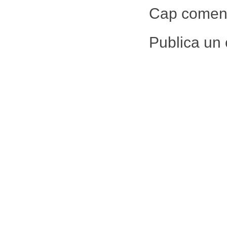
Cap coment
Publica un 