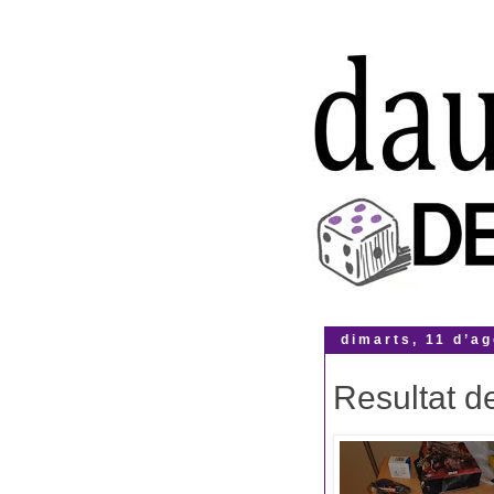
dimarts, 11 d’ag
Resultat d