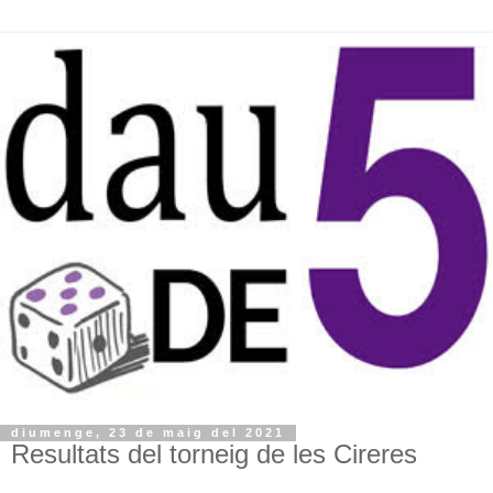
diumenge, 23 de maig del 2021
Resultats del torneig de les Cireres