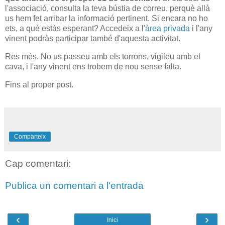
l'associació, consulta la teva bústia de correu, perquè allà
us hem fet arribar la informació pertinent. Si encara no ho
ets, a què estàs esperant? Accedeix a l'
àrea privada
i l'any
vinent podràs participar també d'aquesta activitat.
Res més. No us passeu amb els torrons, vigileu amb el
cava, i l'any vinent ens trobem de nou sense falta.
Fins al proper post.
Comparteix
Cap comentari:
Publica un comentari a l'entrada
‹
›
Inici