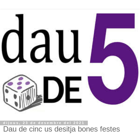
dijous, 23 de desembre del 2021
Dau de cinc us desitja bones festes