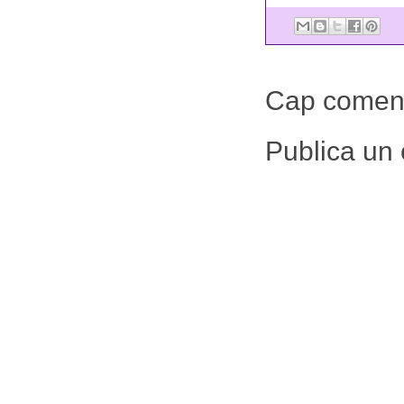
Cap coment
Publica un 