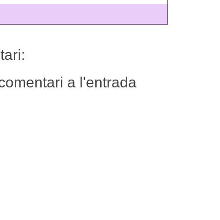
ari:
comentari a l'entrada