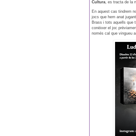
Cultura
, es tracta de la
En aquest cas tindrem no
jocs que hem anat jugan
Brass i tots aquells que 
conèixer el joc prèviamen
només cal que vingueu a