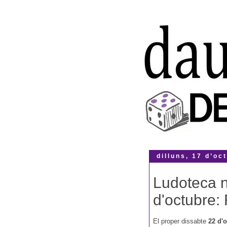
dilluns, 17 d’oc
Ludoteca n
d'octubre:
El proper dissabte
22 d'o