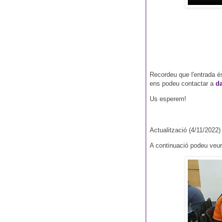
Recordeu que l'entrada és
ens podeu contactar a
d
Us esperem!
Actualització (4/11/2022)
A continuació podeu veur