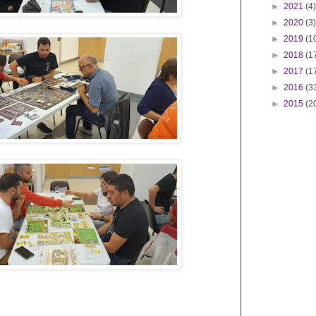
►
2021
(4)
►
2020
(3)
►
2019
(1
►
2018
(1
►
2017
(1
►
2016
(3
►
2015
(2